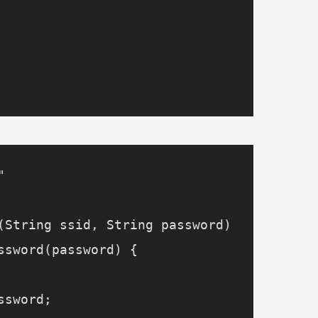


(String ssid, String password)

ssword(password) {

sword;
