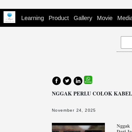
Learning
Product
Gallery
Movie
Medi
NGGAK PERLU COLOK KABEL 
November 24, 2025
Nggak 
Dari J