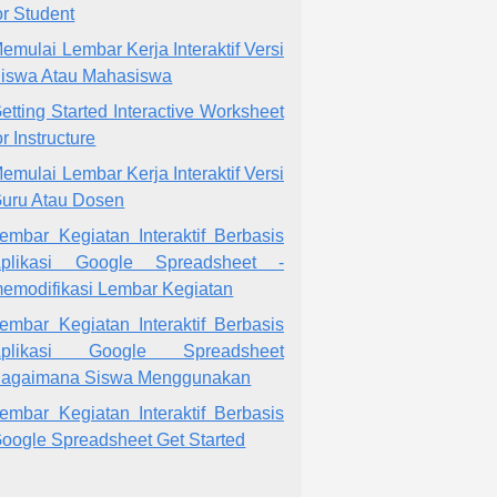
or Student
emulai Lembar Kerja Interaktif Versi
iswa Atau Mahasiswa
etting Started Interactive Worksheet
or Instructure
emulai Lembar Kerja Interaktif Versi
uru Atau Dosen
embar Kegiatan Interaktif Berbasis
plikasi Google Spreadsheet -
emodifikasi Lembar Kegiatan
embar Kegiatan Interaktif Berbasis
Aplikasi Google Spreadsheet
agaimana Siswa Menggunakan
embar Kegiatan Interaktif Berbasis
oogle Spreadsheet Get Started