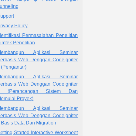
unneling
upport
rivacy Policy
dentifikasi Permasalahan Penelitian
imtek Penelitian
Membangun Aplikasi Seminar
erbasis Web Denggan Codeigniter
 (Pengantar)
Membangun Aplikasi Seminar
erbasis Web Denggan Codeigniter
4 (Perancangan Sistem Dan
emulai Proyek)
Membangun Aplikasi Seminar
erbasis Web Denggan Codeigniter
 Basis Data Dan Migration
etting Started Interactive Worksheet