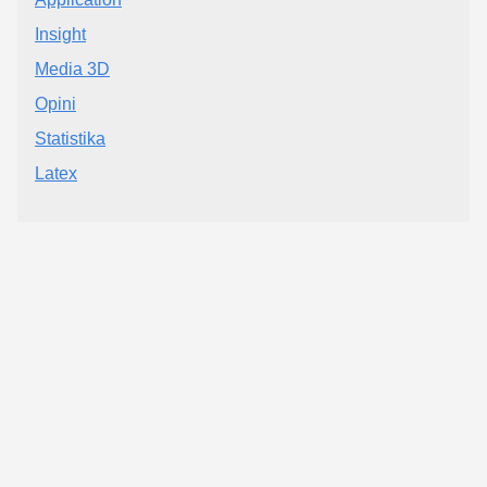
Insight
Media 3D
Opini
Statistika
Latex