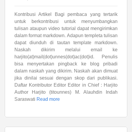
Kontribusi Artikel Bagi pembaca yang tertarik
untuk berkontribusi untuk menyumbangkan
tulisan ataupun video tutorial dapat mengirimkan
dalam format markdown. Adapun templeta tulisan
dapat diunduh di tautan template markdown.
Naskah dikirim melalui email ke
harjito(at)mail(dot)unnes(dot)ac(dot)id. Penulis
bisa menyertakan pingback ke blog pribadi
dalam naskah yang dikirim. Naskah akan dimuat
jika dinilai sesuai dengan skop dari publikasi.
Daftar Kontributor Editor Editor in Chief : Harjito
Author Harjito (titounnes) M. Alauhdin Indah
Saraswati
Read more