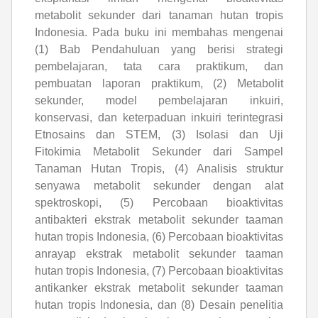
metabolit sekunder dari tanaman hutan tropis
Indonesia. Pada buku ini membahas mengenai
(1) Bab Pendahuluan yang berisi strategi
pembelajaran, tata cara praktikum, dan
pembuatan laporan praktikum, (2) Metabolit
sekunder, model pembelajaran inkuiri,
konservasi, dan keterpaduan inkuiri terintegrasi
Etnosains dan STEM, (3) Isolasi dan Uji
Fitokimia Metabolit Sekunder dari Sampel
Tanaman Hutan Tropis, (4) Analisis struktur
senyawa metabolit sekunder dengan alat
spektroskopi, (5) Percobaan bioaktivitas
antibakteri ekstrak metabolit sekunder taaman
hutan tropis Indonesia, (6) Percobaan bioaktivitas
anrayap ekstrak metabolit sekunder taaman
hutan tropis Indonesia, (7) Percobaan bioaktivitas
antikanker ekstrak metabolit sekunder taaman
hutan tropis Indonesia, dan (8) Desain penelitia