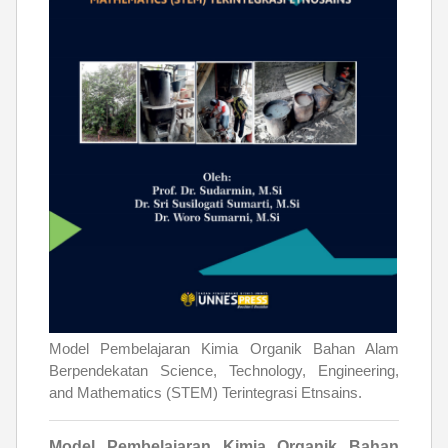
Model Pembelajaran Kimia Organik Bahan Alam
Berpendekatan Science, Technology, Engineering,
and Mathematics (STEM) Terintegrasi Etnsains.
Model Pembelajaran Kimia Organik Bahan