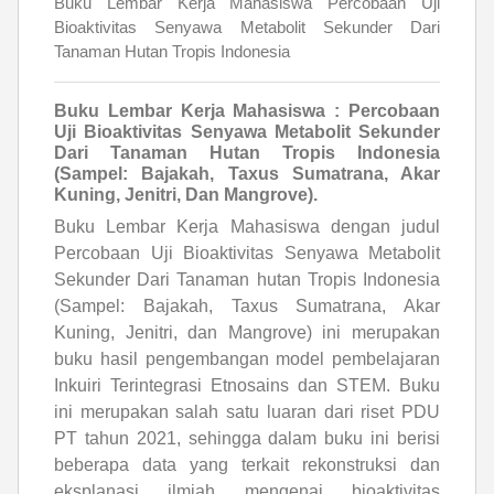
Buku Lembar Kerja Mahasiswa Percobaan Uji
Bioaktivitas Senyawa Metabolit Sekunder Dari
Tanaman Hutan Tropis Indonesia
Buku Lembar Kerja Mahasiswa : Percobaan
Uji Bioaktivitas Senyawa Metabolit Sekunder
Dari Tanaman Hutan Tropis Indonesia
(Sampel: Bajakah, Taxus Sumatrana, Akar
Kuning, Jenitri, Dan Mangrove).
Buku Lembar Kerja Mahasiswa dengan judul
Percobaan Uji Bioaktivitas Senyawa Metabolit
Sekunder Dari Tanaman hutan Tropis Indonesia
(Sampel: Bajakah, Taxus Sumatrana, Akar
Kuning, Jenitri, dan Mangrove) ini merupakan
buku hasil pengembangan model pembelajaran
Inkuiri Terintegrasi Etnosains dan STEM. Buku
ini merupakan salah satu luaran dari riset PDU
PT tahun 2021, sehingga dalam buku ini berisi
beberapa data yang terkait rekonstruksi dan
eksplanasi ilmiah mengenai bioaktivitas