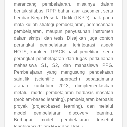
merancang pembelajaran, misalnya dalam
bentuk silabus, RPP, bahan ajar, asesmen, serta
Lembar Kerja Peserta Didik (LKPD), baik pada
mata kuliah strategi pembelajaran, perencanaan
pembelajaran, maupun penyusunan instrumen
dalam skripsi dan tesis. Disajikan juga contoh
perangkat pembelajaran terintegrasi aspek
HOTS, karakter, TPACK hasil penelitian, serta
perangkat pembelajaran dari tugas perkuliahan
mahasiswa S1, S2, dan mahasiswa PPG.
Pembelajaran yang mengusung pendekatan
saintifik (scientific approach) sebagaimana
arahan kurikulum 2013, diimplementasikan
melalui model pembelajaran berbasis masalah
(problem-based learning), pembelajaran berbasis
proyek (project-based learning), dan melalui
model pembelajaran discovery learning.
Berbagai model pembelajaran tersebut
terintegrasi dalam RPP dan LKPD.